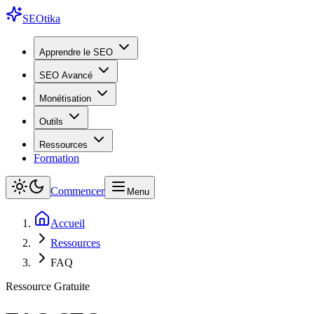
SEO
tika
Apprendre le SEO
SEO Avancé
Monétisation
Outils
Ressources
Formation
Commencer
Menu
Accueil
Ressources
FAQ
Ressource Gratuite