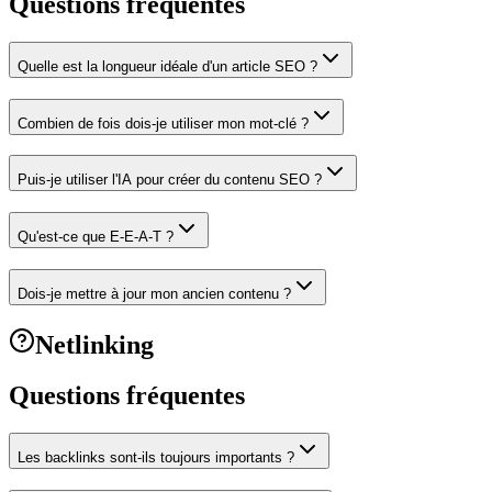
Questions fréquentes
Quelle est la longueur idéale d'un article SEO ?
Combien de fois dois-je utiliser mon mot-clé ?
Puis-je utiliser l'IA pour créer du contenu SEO ?
Qu'est-ce que E-E-A-T ?
Dois-je mettre à jour mon ancien contenu ?
Netlinking
Questions fréquentes
Les backlinks sont-ils toujours importants ?