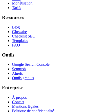
Monétisation
Tarifs
Ressources
Blog
Glossaire
Checklist SEO
Templates
FAQ
Outils
Google Search Console
Semrush
Ahrefs
Outils gratuits
Entreprise
À propos
Contact
Mentions légales
Politique de confidentialité