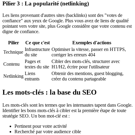
Pilier 3 : La popularité (netlinking)
Les liens provenant d'autres sites (backlinks) sont des "votes de
confiance" aux yeux de Google. Plus vous avez de liens de qualité
pointant vers votre site, plus Google considère que votre contenu est
digne de confiance.
Pilier
Ce que c'est
Exemples d'actions
Infrastructure
Optimiser la vitesse, passer en HTTPS,
Technique
du site
corriger les erreurs 404
Pages et
Cibler des mots-clés, structurer avec
Contenu
textes du site
H1/H2, écrire pour l'utilisateur
Liens
Obtenir des mentions, guest blogging,
Netlinking
entrants
créer du contenu partageable
Les mots-clés : la base du SEO
Les mots-clés sont les termes que les internautes tapent dans Google.
Identifier les bons mots-clés à cibler est la première étape de toute
stratégie SEO. Un bon mot-clé est :
Pertinent pour votre activité
Recherché par votre audience cible