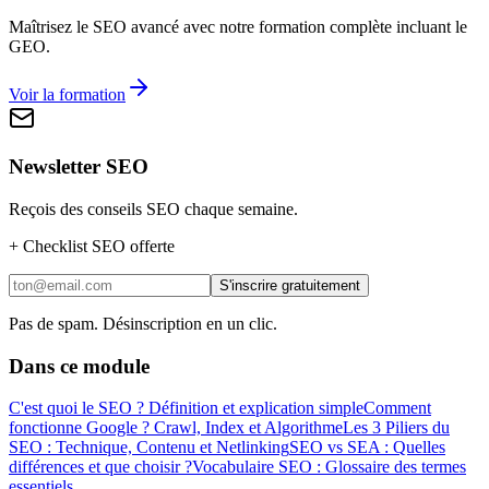
Maîtrisez le SEO avancé avec notre formation complète incluant le
GEO.
Voir la formation
Newsletter SEO
Reçois des conseils SEO chaque semaine.
+
Checklist SEO offerte
S'inscrire gratuitement
Pas de spam. Désinscription en un clic.
Dans ce module
C'est quoi le SEO ? Définition et explication simple
Comment
fonctionne Google ? Crawl, Index et Algorithme
Les 3 Piliers du
SEO : Technique, Contenu et Netlinking
SEO vs SEA : Quelles
différences et que choisir ?
Vocabulaire SEO : Glossaire des termes
essentiels