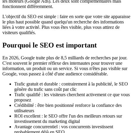
les moteurs (Google Ads). Les deux sont complémentaires mais
fonctionnent différemment.
L'objectif du SEO est simple : faire en sorte que votre site apparaisse
le plus haut possible quand quelqu'un recherche des informations
liées à votre activité. Plus vous êtes visible, plus vous attirez de
visiteurs qualifiés.
Pourquoi le SEO est important
En 2026, Google traite plus de 8,5 milliards de recherches par jour.
C'est souvent le premier réflexe des internautes pour trouver une
information, un produit ou un service. Si vous n'êtes pas visible sur
Google, vous passez à côté d'une audience considérable.
Trafic gratuit et durable : contrairement à la publicité, le SEO
génère du trafic sans coût par clic
Trafic qualifié : les visiteurs cherchent activement ce que vous
proposez
Crédibilité : être bien positionné renforce la confiance des
utilisateurs
ROI excellent : le SEO offre l'un des meilleurs retours sur
investissement du marketing digital
Avantage concurrentiel : vos concurrents investissent
probablement déjà en SEO