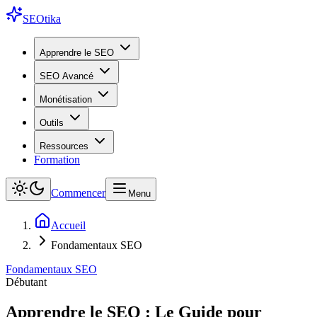
SEO
tika
Apprendre le SEO
SEO Avancé
Monétisation
Outils
Ressources
Formation
Commencer
Menu
Accueil
Fondamentaux SEO
Fondamentaux SEO
Débutant
Apprendre le SEO : Le Guide pour