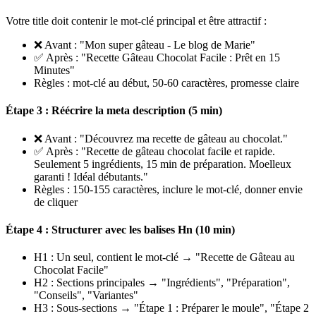
Votre title doit contenir le mot-clé principal et être attractif :
❌ Avant : "Mon super gâteau - Le blog de Marie"
✅ Après : "Recette Gâteau Chocolat Facile : Prêt en 15
Minutes"
Règles : mot-clé au début, 50-60 caractères, promesse claire
Étape 3 : Réécrire la meta description (5 min)
❌ Avant : "Découvrez ma recette de gâteau au chocolat."
✅ Après : "Recette de gâteau chocolat facile et rapide.
Seulement 5 ingrédients, 15 min de préparation. Moelleux
garanti ! Idéal débutants."
Règles : 150-155 caractères, inclure le mot-clé, donner envie
de cliquer
Étape 4 : Structurer avec les balises Hn (10 min)
H1 : Un seul, contient le mot-clé → "Recette de Gâteau au
Chocolat Facile"
H2 : Sections principales → "Ingrédients", "Préparation",
"Conseils", "Variantes"
H3 : Sous-sections → "Étape 1 : Préparer le moule", "Étape 2