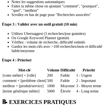
Notez les suggestions automatiques
Faites la même chose en ajoutant "comment", "pourquoi",
"quel", "meilleur"
Scrollez en bas de page pour "Recherches associées"
Étape 3 : Valider avec un outil gratuit (10 min)
Utilisez Ubersuggest (3 recherches/jour gratuites)
Ou Google Keyword Planner (gratuit)
Vérifiez : volume de recherche, difficulté estimée
Gardez les mots-clés avec >100 recherches/mois et difficulté
faible/moyenne
Étape 4 : Prioriser
Mot-clé
Volume
Difficulté
Priorité
[votre métier] + [ville]
200
Faible
1 - Urgent
comment + [problème client]
500
Faible
2 - Important
meilleur + [produit/service]
1000
Moyenne
3 - Moyen terme
[terme générique métier]
5000
Élevée
4 - Long terme
📝 EXERCICES PRATIQUES