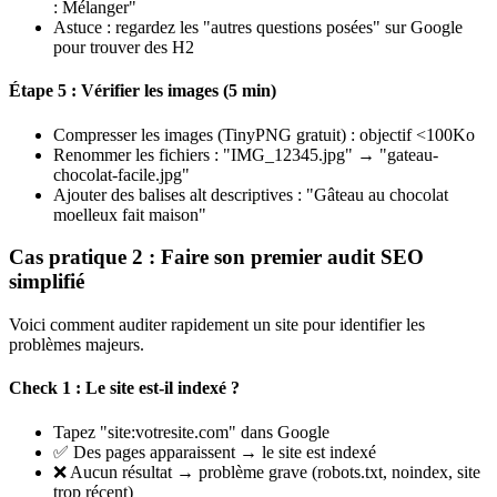
: Mélanger"
Astuce : regardez les "autres questions posées" sur Google
pour trouver des H2
Étape 5 : Vérifier les images (5 min)
Compresser les images (TinyPNG gratuit) : objectif <100Ko
Renommer les fichiers : "IMG_12345.jpg" → "gateau-
chocolat-facile.jpg"
Ajouter des balises alt descriptives : "Gâteau au chocolat
moelleux fait maison"
Cas pratique 2 : Faire son premier audit SEO
simplifié
Voici comment auditer rapidement un site pour identifier les
problèmes majeurs.
Check 1 : Le site est-il indexé ?
Tapez "site:votresite.com" dans Google
✅ Des pages apparaissent → le site est indexé
❌ Aucun résultat → problème grave (robots.txt, noindex, site
trop récent)