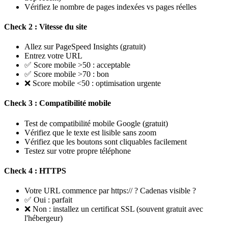
Vérifiez le nombre de pages indexées vs pages réelles
Check 2 : Vitesse du site
Allez sur PageSpeed Insights (gratuit)
Entrez votre URL
✅ Score mobile >50 : acceptable
✅ Score mobile >70 : bon
❌ Score mobile <50 : optimisation urgente
Check 3 : Compatibilité mobile
Test de compatibilité mobile Google (gratuit)
Vérifiez que le texte est lisible sans zoom
Vérifiez que les boutons sont cliquables facilement
Testez sur votre propre téléphone
Check 4 : HTTPS
Votre URL commence par https:// ? Cadenas visible ?
✅ Oui : parfait
❌ Non : installez un certificat SSL (souvent gratuit avec
l'hébergeur)