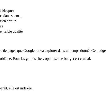
t bloquer
as dans sitemap
r en erreur
rs
, faible qualité
e de pages que Googlebot va explorer dans un temps donné. Ce budget dép
oblème. Pour les grands sites, optimiser ce budget est crucial.
raît, elle est indexée.