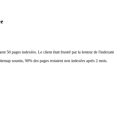
ce
50 pages indexées. Le client était frustré par la lenteur de l'indexati
sitemap soumis, 90% des pages restaient non indexées après 2 mois.