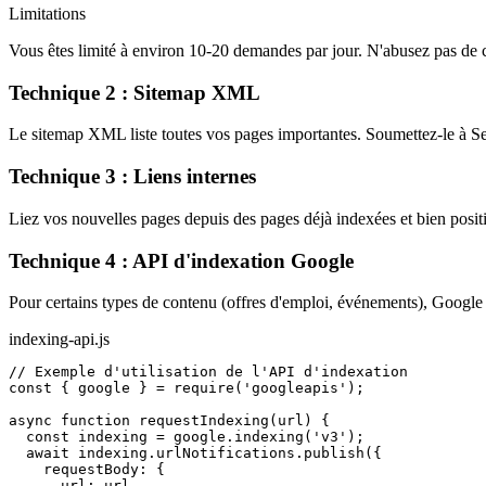
Limitations
Vous êtes limité à environ 10-20 demandes par jour. N'abusez pas de cet
Technique 2 : Sitemap XML
Le sitemap XML liste toutes vos pages importantes. Soumettez-le à 
Technique 3 : Liens internes
Liez vos nouvelles pages depuis des pages déjà indexées et bien posit
Technique 4 : API d'indexation Google
Pour certains types de contenu (offres d'emploi, événements), Google
indexing-api.js
// Exemple d'utilisation de l'API d'indexation

const { google } = require('googleapis');

async function requestIndexing(url) {

  const indexing = google.indexing('v3');

  await indexing.urlNotifications.publish({

    requestBody: {

      url: url,
