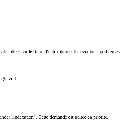
taillées sur le statut d'indexation et les éventuels problèmes.
ogle voit
er l'indexation". Cette demande est traitée en priorité.