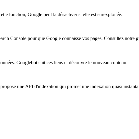
te fonction, Google peut la désactiver si elle est surexploitée.
Search Console pour que Google connaisse vos pages. Consultez notre 
ionnées. Googlebot suit ces liens et découvre le nouveau contenu.
 propose une API d'indexation qui promet une indexation quasi instanta