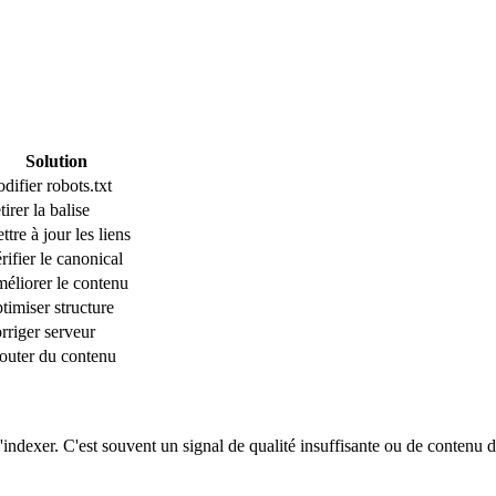
Solution
difier robots.txt
tirer la balise
ttre à jour les liens
rifier le canonical
éliorer le contenu
timiser structure
rriger serveur
outer du contenu
'indexer. C'est souvent un signal de qualité insuffisante ou de contenu 