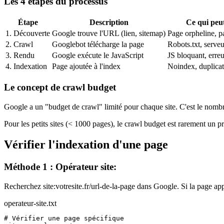
Les 4 étapes du processus
Étape
Description
Ce qui peu
1. Découverte
Google trouve l'URL (lien, sitemap)
Page orpheline, p
2. Crawl
Googlebot télécharge la page
Robots.txt, serveu
3. Rendu
Google exécute le JavaScript
JS bloquant, erreu
4. Indexation
Page ajoutée à l'index
Noindex, duplicate
Le concept de crawl budget
Google a un "budget de crawl" limité pour chaque site. C'est le nombr
Pour les petits sites (< 1000 pages), le crawl budget est rarement un pr
Vérifier l'indexation d'une page
Méthode 1 : Opérateur site:
Recherchez site:votresite.fr/url-de-la-page dans Google. Si la page appa
operateur-site.txt
# Vérifier une page spécifique
