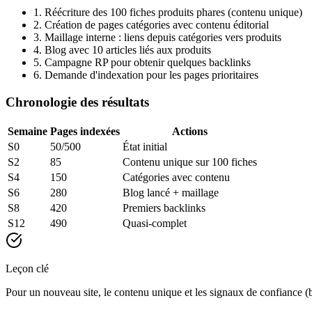
1. Réécriture des 100 fiches produits phares (contenu unique)
2. Création de pages catégories avec contenu éditorial
3. Maillage interne : liens depuis catégories vers produits
4. Blog avec 10 articles liés aux produits
5. Campagne RP pour obtenir quelques backlinks
6. Demande d'indexation pour les pages prioritaires
Chronologie des résultats
Semaine
Pages indexées
Actions
S0
50/500
État initial
S2
85
Contenu unique sur 100 fiches
S4
150
Catégories avec contenu
S6
280
Blog lancé + maillage
S8
420
Premiers backlinks
S12
490
Quasi-complet
Leçon clé
Pour un nouveau site, le contenu unique et les signaux de confiance (b