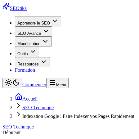
SEO
tika
Apprendre le SEO
SEO Avancé
Monétisation
Outils
Ressources
Formation
Commencer
Menu
Accueil
SEO Technique
Indexation Google : Faire Indexer vos Pages Rapidement
SEO Technique
Débutant