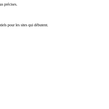
us précises.
iels pour les sites qui débutent.