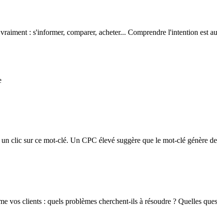
eut vraiment : s'informer, comparer, acheter... Comprendre l'intention es
e
un clic sur ce mot-clé. Un CPC élevé suggère que le mot-clé génère de
me vos clients : quels problèmes cherchent-ils à résoudre ? Quelles quest