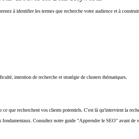
renez à identifier les termes que recherche votre audience et à construir
culté, intention de recherche et stratégie de clusters thématiques.
ce que recherchent vos clients potentiels. C'est là qu'intervient la rec
s fondamentaux. Consultez notre guide "Apprendre le SEO" avant de vo