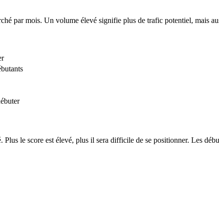
hé par mois. Un volume élevé signifie plus de trafic potentiel, mais au
er
ébutants
débuter
 Plus le score est élevé, plus il sera difficile de se positionner. Les dé