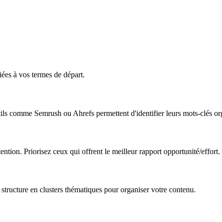
iées à vos termes de départ.
tils comme Semrush ou Ahrefs permettent d'identifier leurs mots-clés or
ntention. Priorisez ceux qui offrent le meilleur rapport opportunité/effort.
structure en clusters thématiques pour organiser votre contenu.