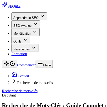
SEO
tika
Apprendre le SEO
SEO Avancé
Monétisation
Outils
Ressources
Formation
Commencer
Menu
Accueil
Recherche de mots-clés
Recherche de mots-clés
Débutant
Recherche de Mots-Clés : Guide Complet 