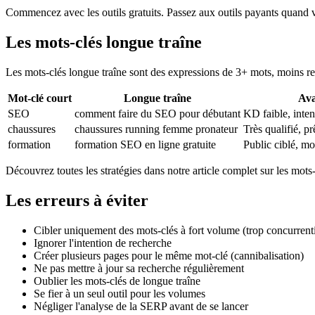
Commencez avec les outils gratuits. Passez aux outils payants quand v
Les mots-clés longue traîne
Les mots-clés longue traîne sont des expressions de 3+ mots, moins rech
Mot-clé court
Longue traîne
Ava
SEO
comment faire du SEO pour débutant
KD faible, inten
chaussures
chaussures running femme pronateur
Très qualifié, pr
formation
formation SEO en ligne gratuite
Public ciblé, m
Découvrez toutes les stratégies dans notre article complet sur les mots-
Les erreurs à éviter
Cibler uniquement des mots-clés à fort volume (trop concurrenti
Ignorer l'intention de recherche
Créer plusieurs pages pour le même mot-clé (cannibalisation)
Ne pas mettre à jour sa recherche régulièrement
Oublier les mots-clés de longue traîne
Se fier à un seul outil pour les volumes
Négliger l'analyse de la SERP avant de se lancer