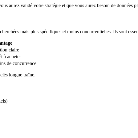
ous aurez validé votre stratégie et que vous aurez besoin de données pl
erchées mais plus spécifiques et moins concurrentielles. Ils sont essent
ntage
tion claire
êt à acheter
oins de concurrence
clés longue traîne.
els)