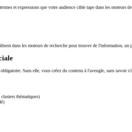
s termes et expressions que votre audience cible tape dans les moteurs d
lisent dans les moteurs de recherche pour trouver de l'information, un p
ciale
 obligatoire. Sans elle, vous créez du contenu à l'aveugle, sans savoir s
s clusters thématiques)
lé)