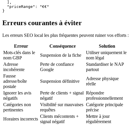
  ],

  "priceRange": "€€"

}
Erreurs courantes à éviter
Les erreurs SEO local les plus fréquentes peuvent ruiner vos efforts :
Erreur
Conséquence
Solution
Mots-clés dans le
Utiliser uniquement le
Suspension de la fiche
nom GBP
nom légal
Adresse
Perte de confiance
Standardiser le NAP
incohérente
Google
partout
Fausse
Adresse physique
adresse/boîte
Suspension définitive
réelle
postale
Ignorer les avis
Perte de clients + signal
Répondre
négatifs
négatif
professionnellement
Catégories non
Visibilité sur mauvaises
Catégorie principale
pertinentes
requêtes
précise
Clients mécontents +
Mettre à jour
Horaires incorrects
signal négatif
régulièrement