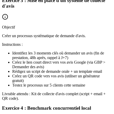
Exercice 3 : Mise en place d'un système de collecte
d'avis
Objectif
Créer un processus systématique de demande d'avis.
Instructions :
Identifiez les 3 moments clés où demander un avis (fin de
prestation, 48h après, rappel à J+7)
Créez le lien court direct vers vos avis Google (via GBP >
Demander des avis)
Rédigez un script de demande orale + un template email
Créez un QR code vers vos avis (utiliser un générateur
gratuit)
Testez le processus sur 5 clients cette semaine
Livrable attendu : Kit de collecte d'avis complet (script + email +
QR code).
Exercice 4 : Benchmark concurrentiel local