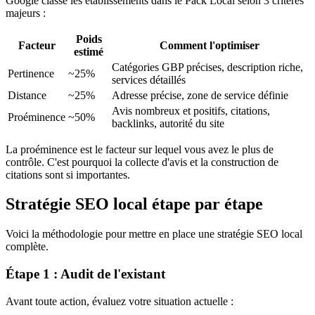
Google classe les établissements dans le Pack Local selon 3 critères
majeurs :
Poids
Facteur
Comment l'optimiser
estimé
Catégories GBP précises, description riche,
Pertinence
~25%
services détaillés
Distance
~25%
Adresse précise, zone de service définie
Avis nombreux et positifs, citations,
Proéminence
~50%
backlinks, autorité du site
La proéminence est le facteur sur lequel vous avez le plus de
contrôle. C'est pourquoi la collecte d'avis et la construction de
citations sont si importantes.
Stratégie SEO local étape par étape
Voici la méthodologie pour mettre en place une stratégie SEO local
complète.
Étape 1 : Audit de l'existant
Avant toute action, évaluez votre situation actuelle :