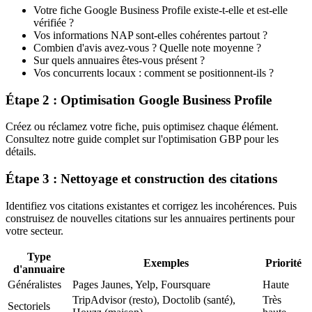
Votre fiche Google Business Profile existe-t-elle et est-elle
vérifiée ?
Vos informations NAP sont-elles cohérentes partout ?
Combien d'avis avez-vous ? Quelle note moyenne ?
Sur quels annuaires êtes-vous présent ?
Vos concurrents locaux : comment se positionnent-ils ?
Étape 2 : Optimisation Google Business Profile
Créez ou réclamez votre fiche, puis optimisez chaque élément.
Consultez notre guide complet sur l'optimisation GBP pour les
détails.
Étape 3 : Nettoyage et construction des citations
Identifiez vos citations existantes et corrigez les incohérences. Puis
construisez de nouvelles citations sur les annuaires pertinents pour
votre secteur.
Type
Exemples
Priorité
d'annuaire
Généralistes
Pages Jaunes, Yelp, Foursquare
Haute
TripAdvisor (resto), Doctolib (santé),
Très
Sectoriels