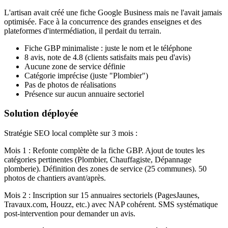
L'artisan avait créé une fiche Google Business mais ne l'avait jamais
optimisée. Face à la concurrence des grandes enseignes et des
plateformes d'intermédiation, il perdait du terrain.
Fiche GBP minimaliste : juste le nom et le téléphone
8 avis, note de 4.8 (clients satisfaits mais peu d'avis)
Aucune zone de service définie
Catégorie imprécise (juste "Plombier")
Pas de photos de réalisations
Présence sur aucun annuaire sectoriel
Solution déployée
Stratégie SEO local complète sur 3 mois :
Mois 1 : Refonte complète de la fiche GBP. Ajout de toutes les
catégories pertinentes (Plombier, Chauffagiste, Dépannage
plomberie). Définition des zones de service (25 communes). 50
photos de chantiers avant/après.
Mois 2 : Inscription sur 15 annuaires sectoriels (PagesJaunes,
Travaux.com, Houzz, etc.) avec NAP cohérent. SMS systématique
post-intervention pour demander un avis.