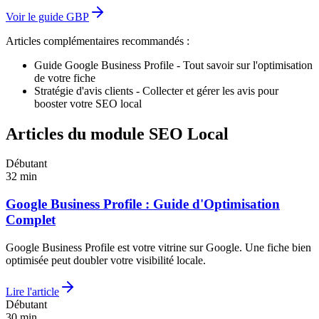
Voir le guide GBP
Articles complémentaires recommandés :
Guide Google Business Profile - Tout savoir sur l'optimisation
de votre fiche
Stratégie d'avis clients - Collecter et gérer les avis pour
booster votre SEO local
Articles du module
SEO Local
Débutant
32
min
Google Business Profile : Guide d'Optimisation
Complet
Google Business Profile est votre vitrine sur Google. Une fiche bien
optimisée peut doubler votre visibilité locale.
Lire l'article
Débutant
30
min