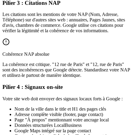
Pilier 3 : Citations NAP
Les citations sont les mentions de votre NAP (Nom, Adresse,
Téléphone) sur d'autres sites web : annuaires, Pages Jaunes, sites
d'avis, chambres de commerce. Google utilise ces citations pour
vérifier la légitimité et la cohérence de vos informations.
Cohérence NAP absolue
La cohérence est critique. "12 rue de Paris" et "12, rue de Paris"
sont des incohérences que Google détecte. Standardisez votre NAP
et utilisez-le partout de manière identique.
Pilier 4 : Signaux on-site
Votre site web doit envoyer des signaux locaux forts à Google :
Nom de la ville dans le title et H1 des pages clés
Adresse complète visible (footer, page contact)
Page "À propos" mentionnant votre ancrage local
Données structurées LocalBusiness
Google Maps intégré sur la page contact