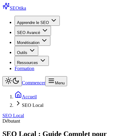
SEO
tika
Apprendre le SEO
SEO Avancé
Monétisation
Outils
Ressources
Formation
Commencer
Menu
Accueil
SEO Local
SEO Local
Débutant
SEO Local : Guide Complet pour