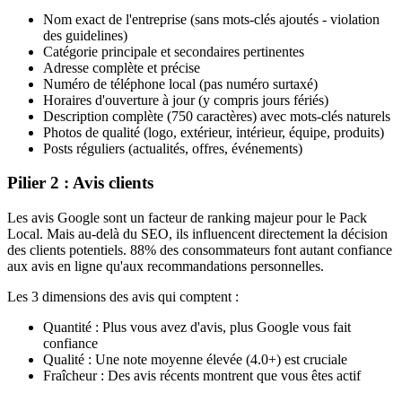
Nom exact de l'entreprise (sans mots-clés ajoutés - violation
des guidelines)
Catégorie principale et secondaires pertinentes
Adresse complète et précise
Numéro de téléphone local (pas numéro surtaxé)
Horaires d'ouverture à jour (y compris jours fériés)
Description complète (750 caractères) avec mots-clés naturels
Photos de qualité (logo, extérieur, intérieur, équipe, produits)
Posts réguliers (actualités, offres, événements)
Pilier 2 : Avis clients
Les avis Google sont un facteur de ranking majeur pour le Pack
Local. Mais au-delà du SEO, ils influencent directement la décision
des clients potentiels. 88% des consommateurs font autant confiance
aux avis en ligne qu'aux recommandations personnelles.
Les 3 dimensions des avis qui comptent :
Quantité : Plus vous avez d'avis, plus Google vous fait
confiance
Qualité : Une note moyenne élevée (4.0+) est cruciale
Fraîcheur : Des avis récents montrent que vous êtes actif