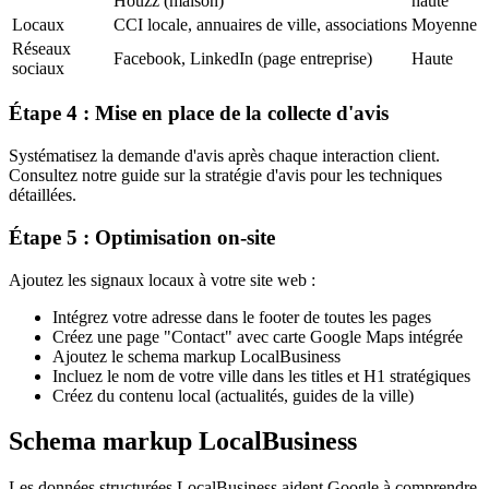
Houzz (maison)
haute
Locaux
CCI locale, annuaires de ville, associations
Moyenne
Réseaux
Facebook, LinkedIn (page entreprise)
Haute
sociaux
Étape 4 : Mise en place de la collecte d'avis
Systématisez la demande d'avis après chaque interaction client.
Consultez notre guide sur la stratégie d'avis pour les techniques
détaillées.
Étape 5 : Optimisation on-site
Ajoutez les signaux locaux à votre site web :
Intégrez votre adresse dans le footer de toutes les pages
Créez une page "Contact" avec carte Google Maps intégrée
Ajoutez le schema markup LocalBusiness
Incluez le nom de votre ville dans les titles et H1 stratégiques
Créez du contenu local (actualités, guides de la ville)
Schema markup LocalBusiness
Les données structurées LocalBusiness aident Google à comprendre