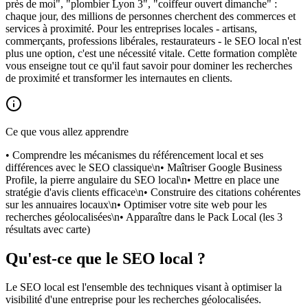
près de moi", "plombier Lyon 3", "coiffeur ouvert dimanche" :
chaque jour, des millions de personnes cherchent des commerces et
services à proximité. Pour les entreprises locales - artisans,
commerçants, professions libérales, restaurateurs - le SEO local n'est
plus une option, c'est une nécessité vitale. Cette formation complète
vous enseigne tout ce qu'il faut savoir pour dominer les recherches
de proximité et transformer les internautes en clients.
Ce que vous allez apprendre
• Comprendre les mécanismes du référencement local et ses
différences avec le SEO classique\n• Maîtriser Google Business
Profile, la pierre angulaire du SEO local\n• Mettre en place une
stratégie d'avis clients efficace\n• Construire des citations cohérentes
sur les annuaires locaux\n• Optimiser votre site web pour les
recherches géolocalisées\n• Apparaître dans le Pack Local (les 3
résultats avec carte)
Qu'est-ce que le SEO local ?
Le SEO local est l'ensemble des techniques visant à optimiser la
visibilité d'une entreprise pour les recherches géolocalisées.