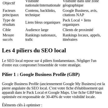
Visibilité
Visibilité dans une zone
Objectif
nationale/internationale
géographique
Facteurs
Contenu, backlinks,
Google Business, avis,
principaux
technique
citations NAP
Type de
Pack Local + liens
Liens bleus organiques
résultats
organiques
Cible
Audience large
Clients de proximité
Mesure
Rankings nationaux,
Rankings locaux, appels,
succès
trafic
itinéraires
Les 4 piliers du SEO local
Le SEO local repose sur 4 piliers fondamentaux. Négliger l'un
d'entre eux compromet l'ensemble de votre stratégie.
Pilier 1 : Google Business Profile (GBP)
Google Business Profile (anciennement Google My Business) est la
pierre angulaire du SEO local. C'est votre fiche d'établissement qui
apparaît dans le Pack Local et Google Maps. Une fiche GBP bien
optimisée est responsable de 30-40% de votre visibilité locale.
Éléments clés à optimiser :