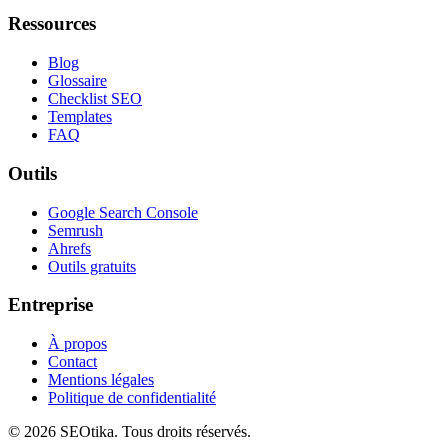
Ressources
Blog
Glossaire
Checklist SEO
Templates
FAQ
Outils
Google Search Console
Semrush
Ahrefs
Outils gratuits
Entreprise
À propos
Contact
Mentions légales
Politique de confidentialité
©
2026
SEOtika. Tous droits réservés.