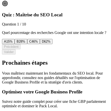
Quiz : Maîtrise du SEO Local
Question
1
/
10
Quel pourcentage des recherches Google ont une intention locale ?
A
15%
B
28%
C
46%
D
62%
Précédent
Valider
Prochaines étapes
Vous maîtrisez maintenant les fondamentaux du SEO local. Pour
approfondir, consultez nos guides détaillés sur l'optimisation de
Google Business Profile et la stratégie d'avis clients.
Optimisez votre Google Business Profile
Suivez notre guide complet pour créer une fiche GBP parfaitement
optimisée et dominer le Pack Local.